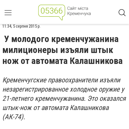
11:34, 5 серпня 2015 р.
У молодого кременчужанина
милиционеры изъяли штык
нож от автомата Калашникова
Кременчугские правоохранители изъяли
незарегистрированное холодное оружие у
21-летнего кременчужанина. Это оказался
штык-нож от автомата Калашникова
(АК-74).