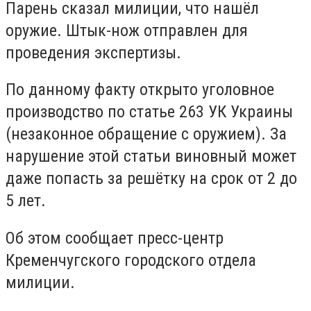
Парень сказал милиции, что нашёл
оружие. Штык-нож отправлен для
проведения экспертизы.
По данному факту открыто уголовное
производство по статье 263 УК Украины
(незаконное обращение с оружием). За
нарушение этой статьи виновный может
даже попасть за решётку на срок от 2 до
5 лет.
Об этом сообщает пресс-центр
Кременчугского городского отдела
милиции.