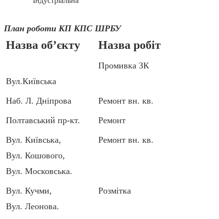
Індустріальна
План роботи КП КПС ШРБУ
Назва об’єкту
Назва робіт
Промивка ЗК
Вул.Київська
Наб. Л. Дніпрова
Ремонт вн. кв.
Полтавський пр-кт.
Ремонт
Вул. Київська,
Ремонт вн. кв.
Вул. Кошового,
Вул. Московська.
Вул. Кучми,
Розмітка
Вул. Леонова.