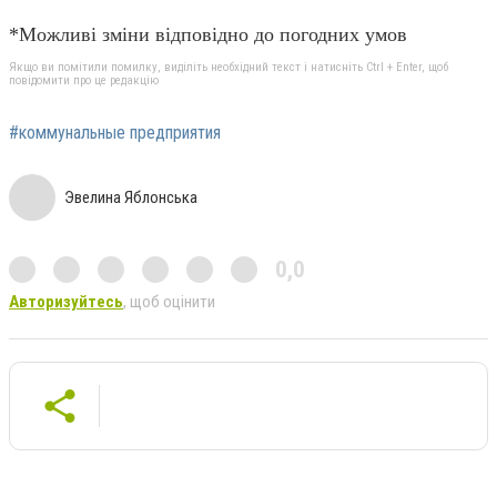
*Можливі зміни відповідно до погодних умов
Якщо ви помітили помилку, виділіть необхідний текст і натисніть Ctrl + Enter, щоб
повідомити про це редакцію
#коммунальные предприятия
Эвелина Яблонська
0,0
Авторизуйтесь
, щоб оцінити