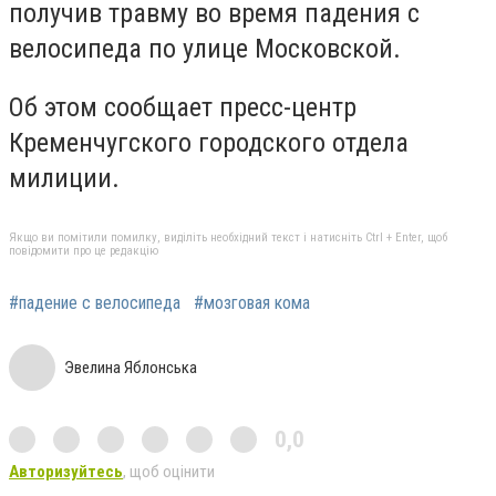
получив травму во время падения с
велосипеда по улице Московской.
Об этом сообщает пресс-центр
Кременчугского городского отдела
милиции.
Якщо ви помітили помилку, виділіть необхідний текст і натисніть Ctrl + Enter, щоб
повідомити про це редакцію
#падение с велосипеда
#мозговая кома
Эвелина Яблонська
0,0
Авторизуйтесь
, щоб оцінити