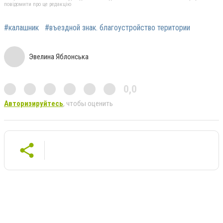
повідомити про це редакцію
#калашник
#въездной знак. благоустройство територии
Эвелина Яблонська
0,0
Авторизируйтесь
, чтобы оценить