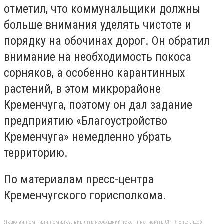
отметил, что коммунальщики должны
больше внимания уделять чистоте и
порядку на обочинах дорог. Он обратил
внимание на необходимость покоса
сорняков, а особенно карантинных
растений, в этом микрорайоне
Кременчуга, поэтому он дал задание
предприятию «Благоустройство
Кременчуга» немедленно убрать
территорию.
По материалам пресс-центра
Кременчугского горисполкома.
Якщо ви помітили помилку, виділіть необхідний текст і натисніть Ctrl + Enter, щоб