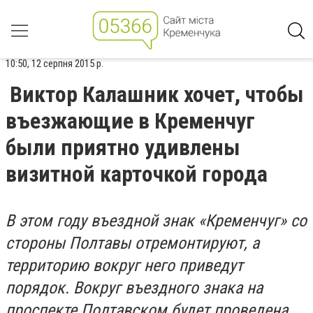
10:50, 12 серпня 2015 р.
Виктор Калашник хочет, чтобы
въезжающие в Кременчуг
были приятно удивлены
визитной карточкой города
В этом году въездной знак «Кременчуг» со
стороны Полтавы отремонтируют, а
территорию вокруг него приведут
порядок. Вокруг въездного знака на
проспекте Полтавском будет проведена