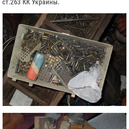
ст.263 КК Украины.