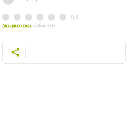
0,0
Авторизуйтесь
, щоб оцінити