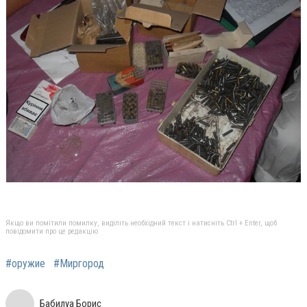
Якщо ви помітили помилку, виділіть необхідний текст і натисніть Ctrl + Enter, щоб
повідомити про це редакцію
#оружие
#Миргород
Бабилуа Борис