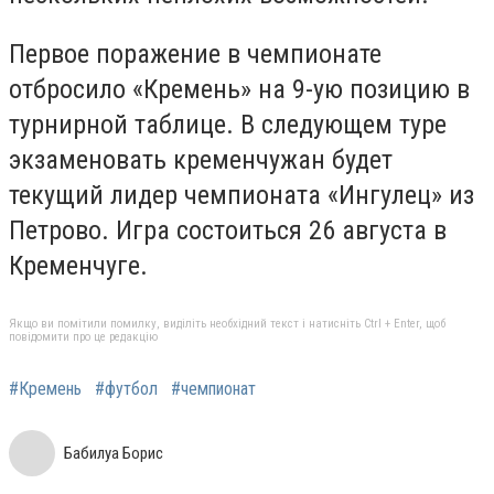
Первое поражение в чемпионате
отбросило «Кремень» на 9-ую позицию в
турнирной таблице. В следующем туре
экзаменовать кременчужан будет
текущий лидер чемпионата «Ингулец» из
Петрово. Игра состоиться 26 августа в
Кременчуге.
Якщо ви помітили помилку, виділіть необхідний текст і натисніть Ctrl + Enter, щоб
повідомити про це редакцію
#Кремень
#футбол
#чемпионат
Бабилуа Борис