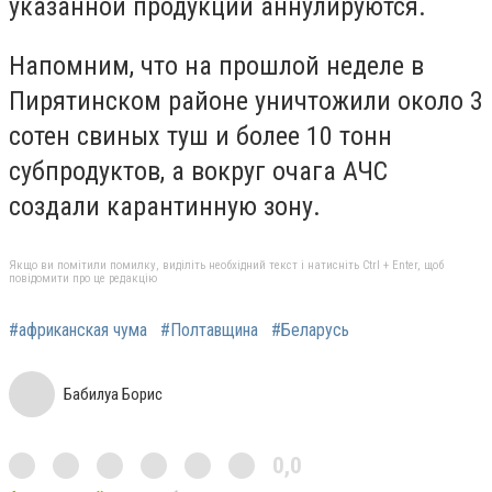
указанной продукции аннулируются.
Напомним, что на прошлой неделе в
Пирятинском районе уничтожили около 3
сотен свиных туш и более 10 тонн
субпродуктов, а вокруг очага АЧС
создали карантинную зону.
Якщо ви помітили помилку, виділіть необхідний текст і натисніть Ctrl + Enter, щоб
повідомити про це редакцію
#африканская чума
#Полтавщина
#Беларусь
Бабилуа Борис
0,0