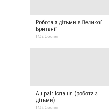
Робота з дітьми в Великої
Британії
14:52, 2 серпня
Au pair Іспанія (робота з
дітьми)
14:52, 2 серпня