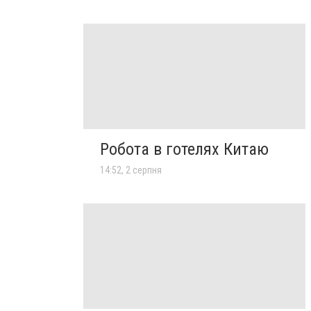
Робота в готелях Китаю
14:52, 2 серпня