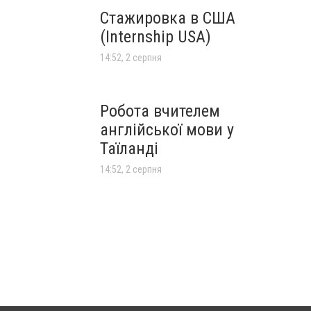
Стажировка в США
(Internship USA)
14:52, 2 серпня
Робота вчителем
англійської мови у
Таїланді
14:52, 2 серпня