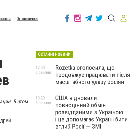
озвіти
Оголошення
ОСТАННІ НОВИНИ
и
Rozetka оголосила, що
12:00
6 серпня
продовжує працювати після
ев
масштабного удару росіян
США відновили
10:20
ации. В этом
6 серпня
повноцінний обмін
розвідданими з Україною —
і це допомагає Україні бити
ндрей
вглиб Росії — ЗМІ