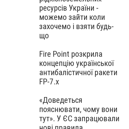
ресурсів України -
можемо зайти коли
захочемо і взяти будь-
що
Fire Point розкрила
концепцію української
антибалістичної ракети
FP-7.x
«Доведеться
пояснювати, чому вони
тут». У ЄС запрацювали
нові правила