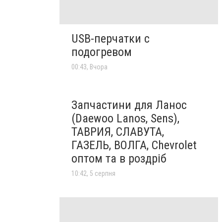
USB-перчатки с
подогревом
00:43, Вчора
Запчастини для Ланос
(Daewoo Lanos, Sens),
ТАВРИЯ, СЛАВУТА,
ГАЗЕЛЬ, ВОЛГА, Chevrolet
оптом та в роздріб
10:42, 5 серпня