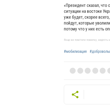
«Президент сказал, что
ситуации на востоке Укр
уже будет, скорее всего
пойдут, которые уволили
потому что у них есть о
Якщо ви помітили помилку, виділіть нео
#мобилизация
#доброволь