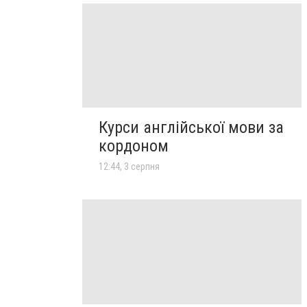
Курси англійської мови за
кордоном
12:44, 3 серпня