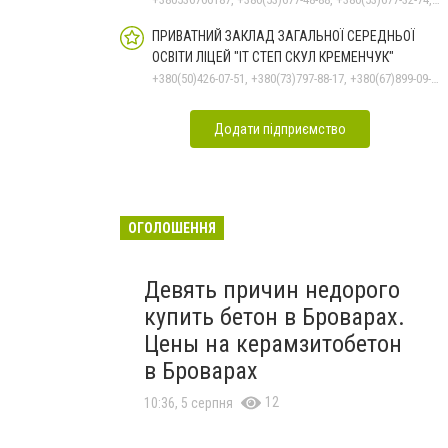
ПРИВАТНИЙ ЗАКЛАД ЗАГАЛЬНОЇ СЕРЕДНЬОЇ
ОСВІТИ ЛІЦЕЙ "ІТ СТЕП СКУЛ КРЕМЕНЧУК"
+380(50)426-07-51, +380(73)797-88-17, +380(67)899-09-16
Додати підприємство
ОГОЛОШЕННЯ
Девять причин недорого
купить бетон в Броварах.
Цены на керамзитобетон
в Броварах
12
10:36, 5 серпня