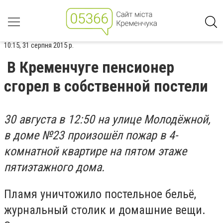
10:15, 31 серпня 2015 р.
В Кременчуге пенсионер
сгорел в собственной постели
30 августа в 12:50 на улице Молодёжной,
в доме №23 произошёл пожар в 4-
комнатной квартире на пятом этаже
пятиэтажного дома.
Пламя уничтожило постельное бельё,
журнальный столик и домашние вещи.