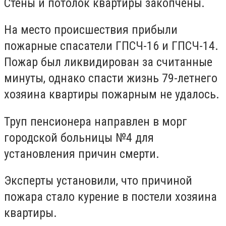
Стены и потолок квартиры закопчены.
На место происшествия прибыли
пожарные спасатели ГПСЧ-16 и ГПСЧ-14.
Пожар был ликвидирован за считанные
минуты, однако спасти жизнь 79-летнего
хозяина квартиры пожарным не удалось.
Труп пенсионера направлен в морг
городской больницы №4 для
установления причин смерти.
Эксперты установили, что причиной
пожара стало курение в постели хозяина
квартиры.