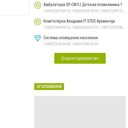
Амбулаторія ЗП-СМ 5 | Детская поликлиника 1
+380(53)675-84-19, +380(50)356-94-69, +380(67)540-73-87
Комп'ютерна Академія IT STEP, Кременчук
+380(67)899-09-16, +380(50)426-07-51, +380(73)797-88-17
Система сповіщення населення
+380(67)350-44-68, +380(67)340-49-59
Додати підприємство
ОГОЛОШЕННЯ