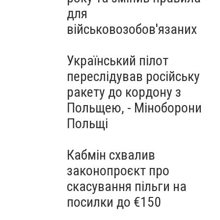
для
військовозобов'язаних
Український пілот
переслідував російську
ракету до кордону з
Польщею, - Міноборони
Польщі
Кабмін схвалив
законопроєкт про
скасування пільги на
посилки до €150