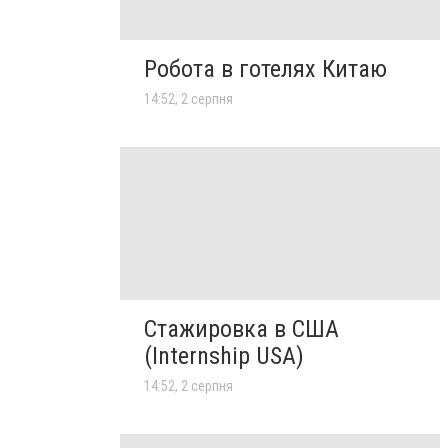
Робота в готелях Китаю
14:52, 2 серпня
Стажировка в США
(Internship USA)
14:52, 2 серпня