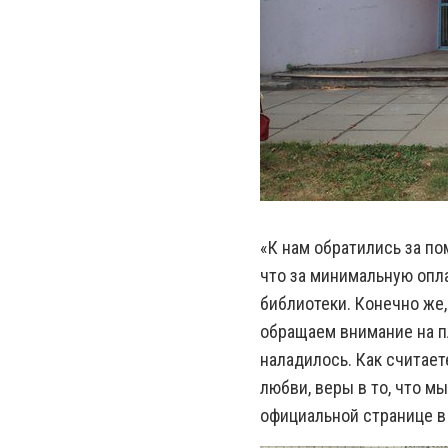
«К нам обратились за п
что за минимальную опл
библиотеки. Конечно же,
обращаем внимание на пл
наладилось. Как считает
любви, веры в то, что м
официальной странице в