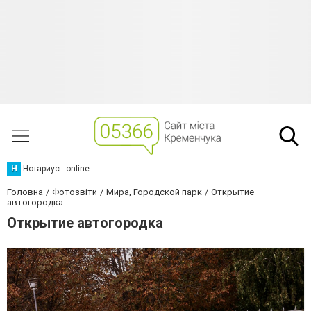
Н
Нотариус - online
Головна
Фотозвіти
Мира, Городской парк
Открытие
автогородка
Открытие автогородка