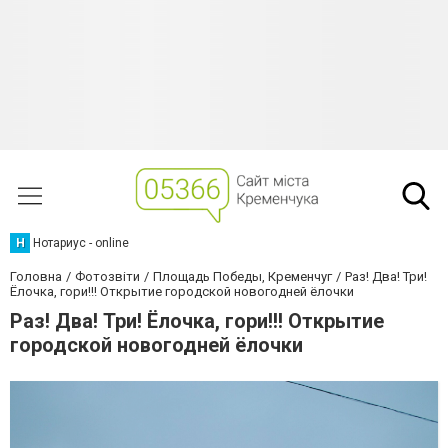
Н
Нотариус - online
Головна
Фотозвіти
Площадь Победы, Кременчуг
Раз! Два! Три!
Ёлочка, гори!!! Открытие городской новогодней ёлочки
Раз! Два! Три! Ёлочка, гори!!! Открытие
городской новогодней ёлочки