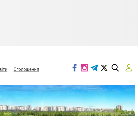
віти
Оголошення