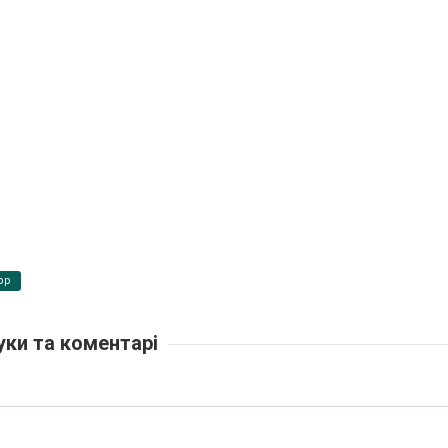
pp
уки та коментарі