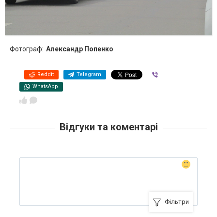
Фотограф:
Александр Попенко
Reddit
Telegram
Viber
WhatsApp
Відгуки та коментарі
Фільтри