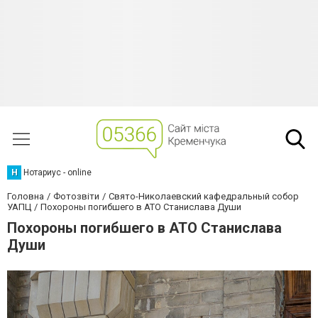
Н
Нотариус - online
Головна
Фотозвіти
Свято-Николаевский кафедральный собор
УАПЦ
Похороны погибшего в АТО Станислава Души
Похороны погибшего в АТО Станислава
Души