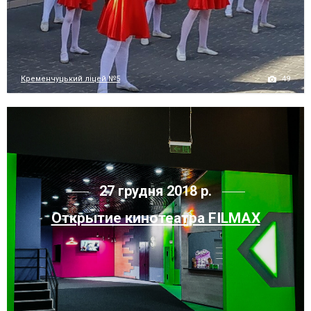
49
Кременчуцький ліцей №5
27 грудня 2018 р.
Открытие кинотеатра FILMAX