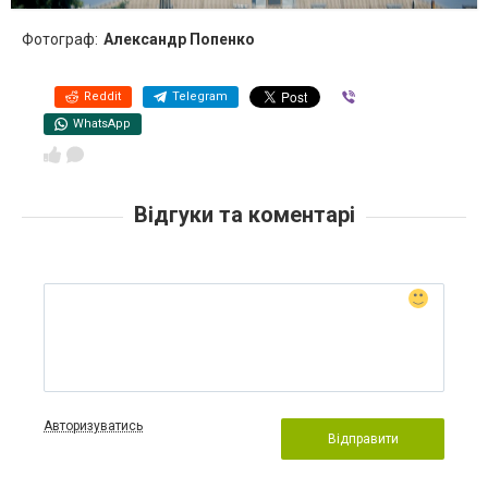
Фотограф:
Александр Попенко
Reddit
Telegram
Viber
WhatsApp
Відгуки та коментарі
Авторизуватись
Відправити