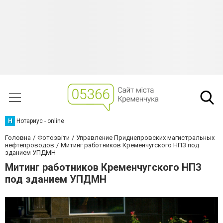
Н
Нотариус - online
Головна
Фотозвіти
Управление Приднепровских магистральных
нефтепроводов
Митинг работников Кременчугского НПЗ под
зданием УПДМН
Митинг работников Кременчугского НПЗ
под зданием УПДМН