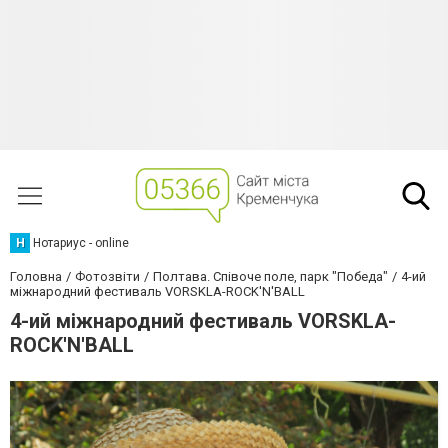
Н
Нотариус - online
Головна
Фотозвіти
Полтава. Співоче поле, парк "Победа"
4-ий
міжнародний фестиваль VORSKLA-ROCK'N'BALL
4-ий міжнародний фестиваль VORSKLA-
ROCK'N'BALL