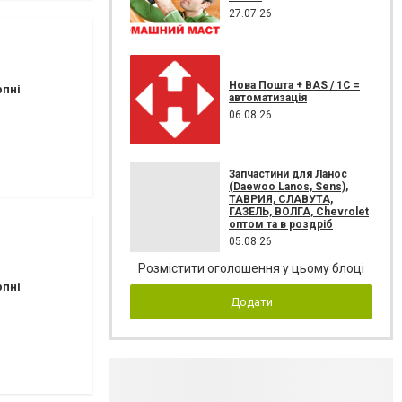
27.07.26
Нова Пошта + BAS / 1C =
рпні
автоматизація
06.08.26
Запчастини для Ланос
(Daewoo Lanos, Sens),
ТАВРИЯ, СЛАВУТА,
ГАЗЕЛЬ, ВОЛГА, Chevrolet
оптом та в роздріб
05.08.26
Розмістити оголошення у цьому блоці
рпні
Додати