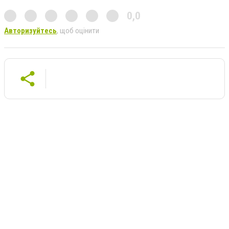
0,0
Авторизуйтесь
, щоб оцінити