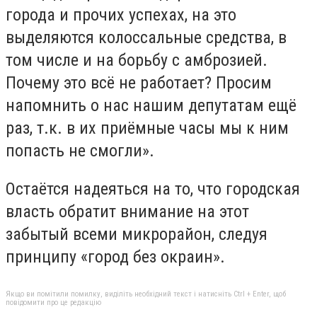
города и прочих успехах, на это
выделяются колоссальные средства, в
том числе и на борьбу с амброзией.
Почему это всё не работает? Просим
напомнить о нас нашим депутатам ещё
раз, т.к. в их приёмные часы мы к ним
попасть не смогли».
Остаётся надеяться на то, что городская
власть обратит внимание на этот
забытый всеми микрорайон, следуя
принципу «город без окраин».
Якщо ви помітили помилку, виділіть необхідний текст і натисніть Ctrl + Enter, щоб
повідомити про це редакцію