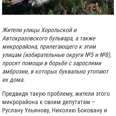
Жители улицы Хорольской и
Автокразовского бульвара, а также
микрорайона, прилегающего к этим
улицам (избирательные округи №5 и №8),
просят помощи в борьбе с зарослями
амброзии, в которых буквально утопают
их дома.
Предвидя такую проблему, жители этого
микрорайона к своим депутатам –
Руслану Ульянову, Николаю Боковану и