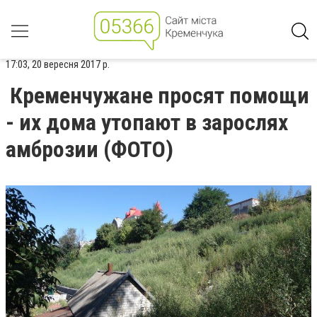
17:03, 20 вересня 2017 р.
Кременчужане просят помощи
- их дома утопают в зарослях
амброзии (ФОТО)