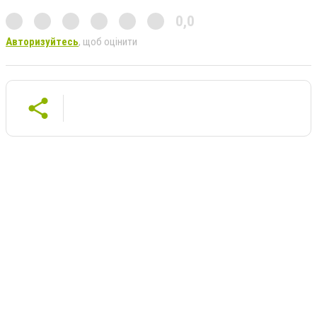
0,0
Авторизуйтесь
, щоб оцінити