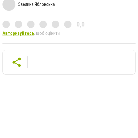
Эвелина Яблонська
0,0
Авторизуйтесь
, щоб оцінити