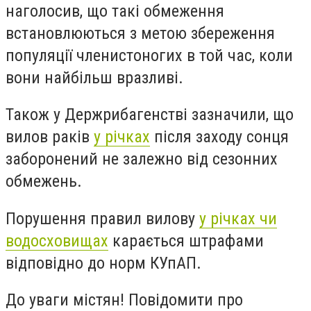
наголосив, що такі обмеження
встановлюються з метою збереження
популяції членистоногих в той час, коли
вони найбільш вразливі.
Також у Держрибагенстві зазначили, що
вилов раків
у річках
після заходу сонця
заборонений не залежно від сезонних
обмежень.
Порушення правил вилову
у річках чи
водосховищах
карається штрафами
відповідно до норм КУпАП.
До уваги містян! Повідомити про