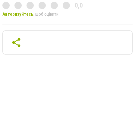
0,0
Авторизуйтесь
, щоб оцінити