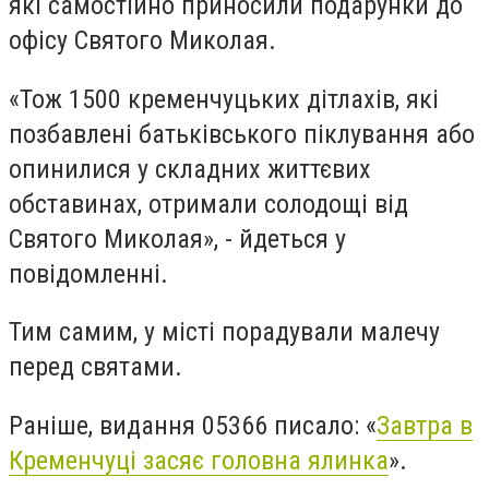
які самостійно приносили подарунки до
офісу Святого Миколая.
«Тож 1500 кременчуцьких дітлахів, які
позбавлені батьківського піклування або
опинилися у складних життєвих
обставинах, отримали солодощі від
Святого Миколая», - йдеться у
повідомленні.
Тим самим, у місті порадували малечу
перед святами.
Раніше, видання 05366 писало: «
Завтра в
Кременчуці засяє головна ялинка
».