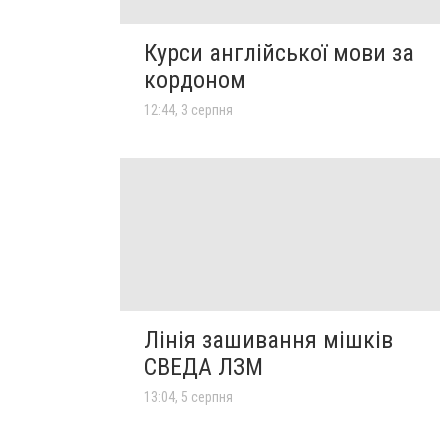
Курси англійської мови за
кордоном
12:44, 3 серпня
Лінія зашивання мішків
СВЕДА ЛЗМ
13:04, 5 серпня