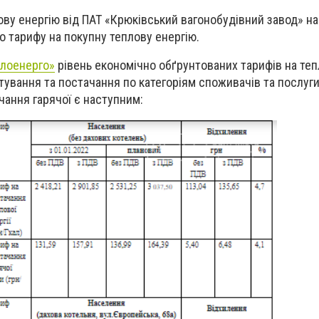
ову енергію від ПАТ «Крюківський вагонобудівний завод» на
о тарифу на покупну теплову енергію.
плоенерго»
рівень економічно обґрунтованих тарифів на
теп
ртування та постачання по категоріям споживачів та послуг
ачання гарячої
є наступним: