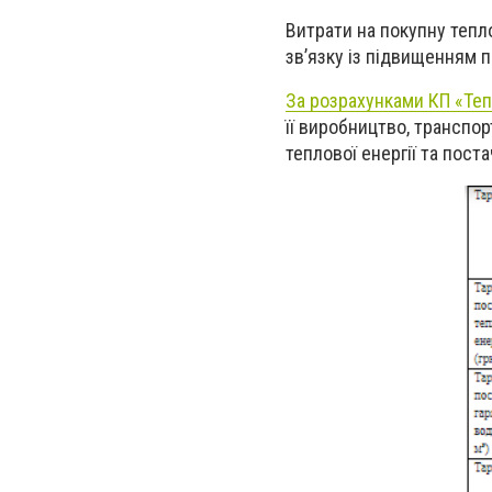
Витрати на покупну тепл
зв’язку із підвищенням п
За розрахунками КП «Те
її виробництво, транспо
теплової енергії та пост