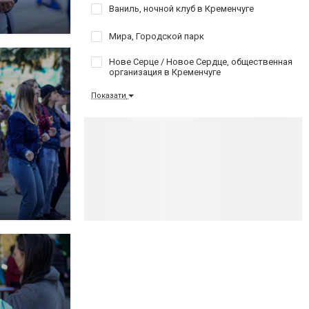
Ваниль, ночной клуб в Кременчуге
Мира, Городской парк
Нове Серце / Новое Сердце, общественная
организация в Кременчуге
Показати