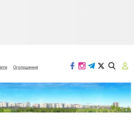
віти
Оголошення