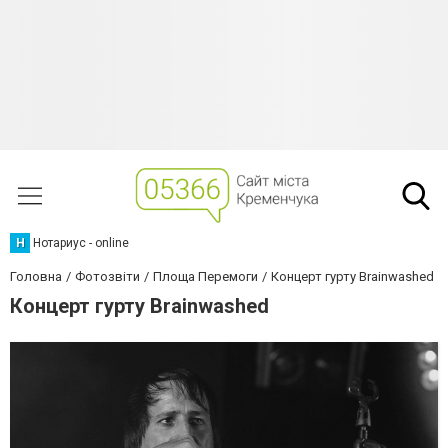
Н
Нотариус - online
Головна
Фотозвіти
Площа Перемоги
Концерт гурту Brainwashed
Концерт гурту Brainwashed