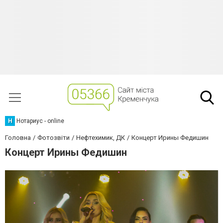
Н
Нотариус - online
Головна
Фотозвіти
Нефтехимик, ДК
Концерт Ирины Федишин
Концерт Ирины Федишин