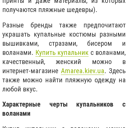
принты и даже материалы, из которых
получаются пляжные шедевры).
Разные бренды также предпочитают
украшать купальные костюмы разными
вышивками, стразами, бисером и
воланами.
Купить купальник
с воланами,
качественный, женский можно в
интернет-магазине
Amarea.kiev.ua
. Здесь
также можно найти пляжную одежду на
любой вкус.
Характерные черты купальников с
воланами