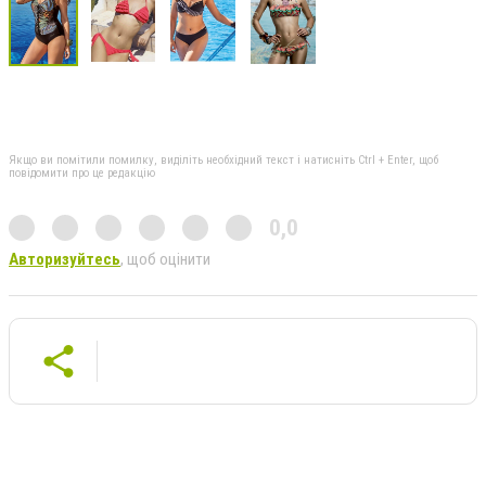
Якщо ви помітили помилку, виділіть необхідний текст і натисніть Ctrl + Enter, щоб
повідомити про це редакцію
0,0
Авторизуйтесь
, щоб оцінити