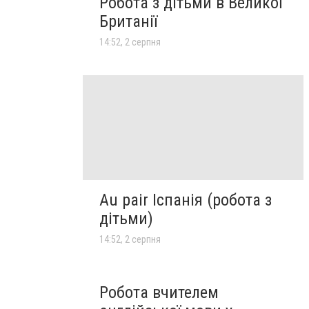
Робота з дітьми в Великої
Британії
14:52, 2 серпня
Au pair Іспанія (робота з
дітьми)
14:52, 2 серпня
Робота вчителем