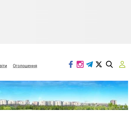
віти
Оголошення