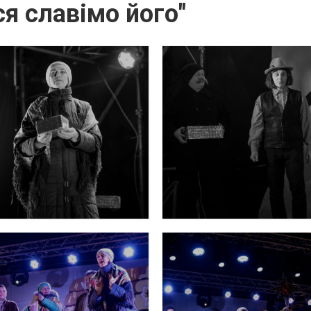
я славімо його"