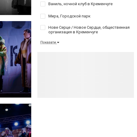
Ваниль, ночной клуб в Кременчуге
Мира, Городской парк
Нове Серце / Новое Сердце, общественная
организация в Кременчуге
Показати