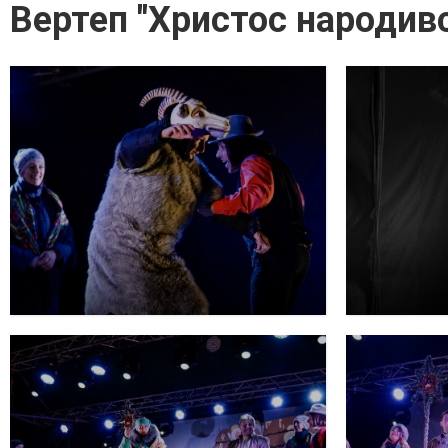
Вертеп "Христос народивс