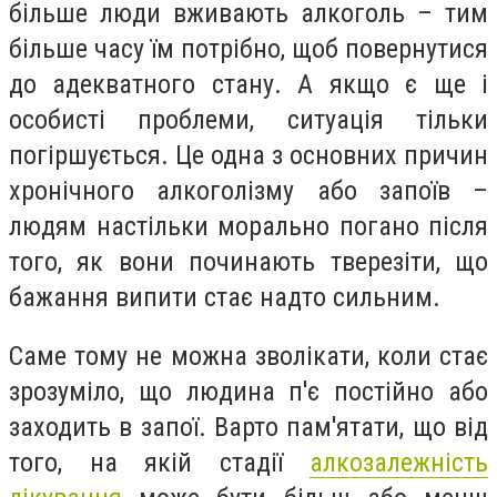
більше люди вживають алкоголь – тим
більше часу їм потрібно, щоб повернутися
до адекватного стану. А якщо є ще і
особисті проблеми, ситуація тільки
погіршується. Це одна з основних причин
хронічного алкоголізму або запоїв –
людям настільки морально погано після
того, як вони починають тверезіти, що
бажання випити стає надто сильним.
Саме тому не можна зволікати, коли стає
зрозуміло, що людина п'є постійно або
заходить в запої. Варто пам'ятати, що від
того, на якій стадії
алкозалежність