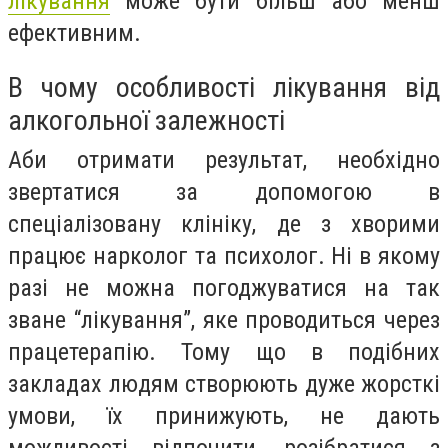
лікування
може бути більш або менш
ефективним.
В чому особливості лікування від
алкогольної залежності
Аби отримати результат, необхідно
звертатися за допомогою в
спеціалізовану клініку, де з хворими
працює нарколог та психолог. Ні в якому
разі не можна погоджуватися на так
зване “лікування”, яке проводиться через
працетерапію. Тому що в подібних
закладах людям створюють дуже жорсткі
умови, їх принижують, не дають
можливості відпочити, розібратися з