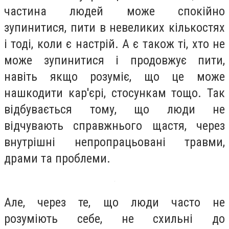
частина людей може спокійно
зупинитися, пити в невеликих кількостях
і тоді, коли є настрій. А є також ті, хто не
може зупинитися і продовжує пити,
навіть якщо розуміє, що це може
нашкодити кар'єрі, стосункам тощо. Так
відбувається тому, що люди не
відчувають справжнього щастя, через
внутрішні непропрацьовані травми,
драми та проблеми.
Але, через те, що люди часто не
розуміють себе, не схильні до