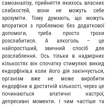
самоаналізу, прийняття якихось власних
слабкостей, вони не можуть себе
зрозуміти. Тому думають, що можуть
впоратися з проблемою без додаткової
допомоги, треба просто трохи
розслабитися. А алкоголь – це
найпростіший, звичний спосіб для
розслаблення. Ось тільки в надмірних
кількостях він спочатку стимулює викид
ендорфінів,а коли його дія закінчується,
організм вже не може виробити
ендорфіни в достатній кількості, через це
починаються апатичні настрої,
депресивні моменти. І чим частіше та