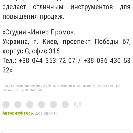
сделает отличным инструментов для
повышения продаж.
«Студия «Интер Промо».
Украина, г. Киев, проспект Победы 67,
корпус G, офис 316
Тел.: +38 044 353 72 07 / +38 096 430 53
32»
Якщо ви помітили помилку, виділіть необхідний текст і натисніть Ctrl + Enter, щоб
повідомити про це редакцію
0,0
Авторизуйтесь
, щоб оцінити