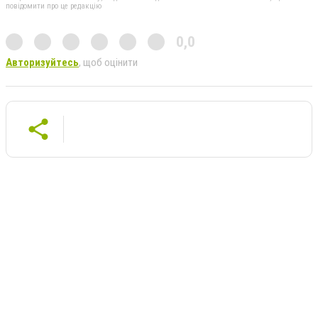
повідомити про це редакцію
0,0
Авторизуйтесь
, щоб оцінити