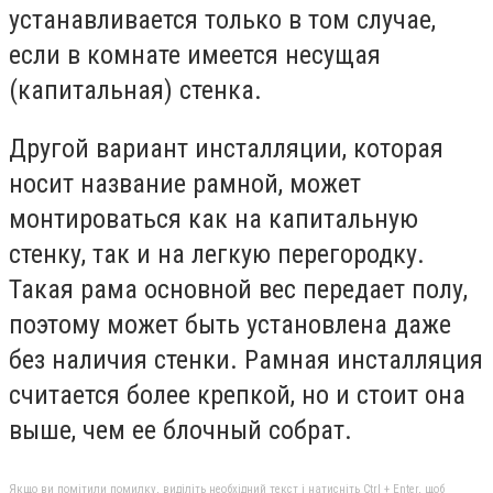
устанавливается только в том случае,
если в комнате имеется несущая
(капитальная) стенка.
Другой вариант инсталляции, которая
носит название рамной, может
монтироваться как на капитальную
стенку, так и на легкую перегородку.
Такая рама основной вес передает полу,
поэтому может быть установлена даже
без наличия стенки. Рамная инсталляция
считается более крепкой, но и стоит она
выше, чем ее блочный собрат.
Якщо ви помітили помилку, виділіть необхідний текст і натисніть Ctrl + Enter, щоб