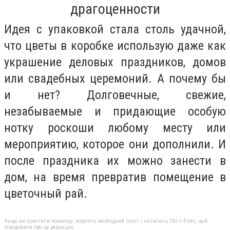
драгоценности
Идея с упаковкой стала столь удачной,
что цветы в коробке использую даже как
украшение деловых праздников, домов
или свадебных церемоний. А почему бы
и нет? Долговечные, свежие,
незабываемые и придающие особую
нотку роскоши любому месту или
мероприятию, которое они дополнили. И
после праздника их можно занести в
дом, на время превратив помещение в
цветочный рай.
Якщо ви помітили помилку, виділіть необхідний текст і натисніть Ctrl + Enter, щоб
повідомити про це редакцію