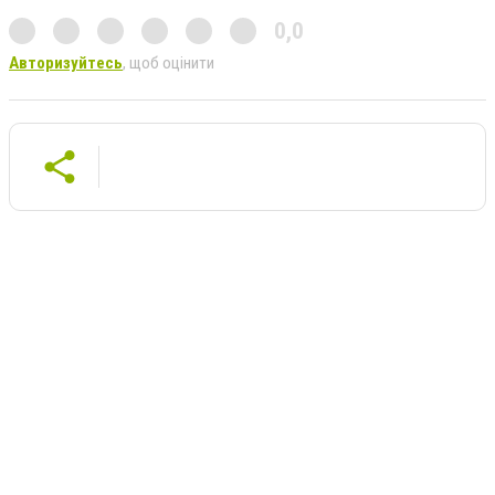
0,0
Авторизуйтесь
, щоб оцінити