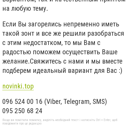
на любую тему.
Если Вы загорелись непременно иметь
такой зонт и все же решили разобраться
с этим недостатком, то мы Вам с
радостью поможем осуществить Ваше
желание.Свяжитесь с нами и мы вместе
подберем идеальный вариант для Вас :)
novinki.top
096 524 00 16 (Viber, Telegram, SMS)
095 250 68 24
Якщо ви помітили помилку, виділіть необхідний текст і натисніть Ctrl + Enter, щоб
повідомити про це редакцію