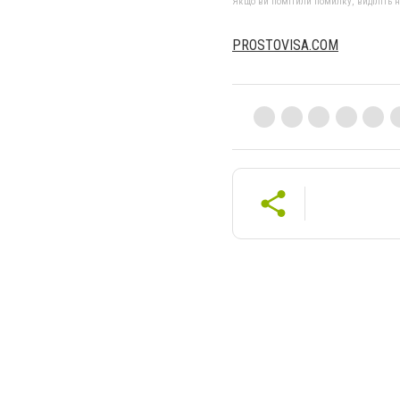
Якщо ви помітили помилку, виділіть нео
PROSTOVISA.COM