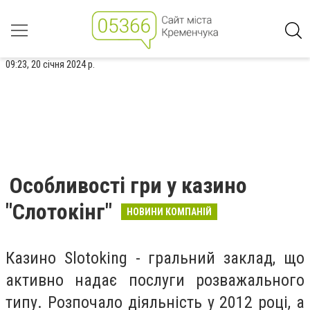
0
9
:
2
3
,
2
0
с
і
ч
н
я
2
0
2
4
р
.
Особливості гри у казино
"Слотокінг"
НОВИНИ КОМПАНІЙ
Казино Slotoking - гральний заклад, що
активно надає послуги розважального
типу. Розпочало діяльність у 2012 році, а