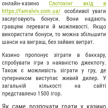
онлайн-казино
Слотокінг вхід в
https://famalviv.com.ua/
особливої уваги
заслуговують бонуси. Вони надають
гравцям переваги й можливості. Якщо
використати бонуси, то можна збільшити
шанси на виграш, без зайвих витрат.
Казино пропонує зіграти в баккару,
спробувати ігри з наявністю джекпоту.
Також є можливість зіграти у гру, де
суперником виступає живий дилер. У
загальній кількості на сайті
представлено 1500 ігор.
Як саме розпочати грати у казино