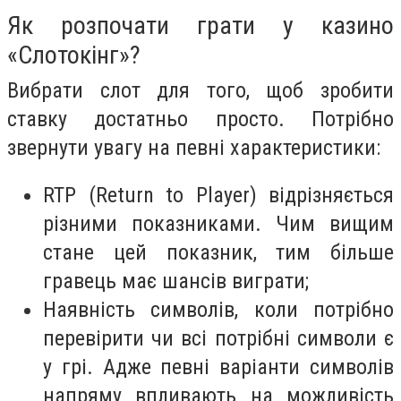
Як розпочати грати у казино
«Слотокінг»?
Вибрати слот для того, щоб зробити
ставку достатньо просто. Потрібно
звернути увагу на певні характеристики:
RTP (Return to Player) відрізняється
різними показниками. Чим вищим
стане цей показник, тим більше
гравець має шансів виграти;
Наявність символів, коли потрібно
перевірити чи всі потрібні символи є
у грі. Адже певні варіанти символів
напряму впливають на можливість