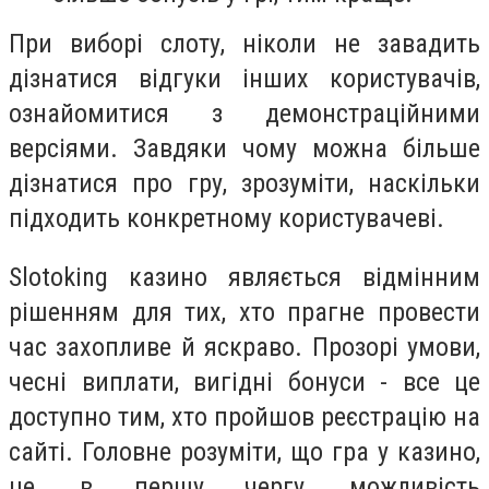
При виборі слоту, ніколи не завадить
дізнатися відгуки інших користувачів,
ознайомитися з демонстраційними
версіями. Завдяки чому можна більше
дізнатися про гру, зрозуміти, наскільки
підходить конкретному користувачеві.
Slotoking казино являється відмінним
рішенням для тих, хто прагне провести
час захопливе й яскраво. Прозорі умови,
чесні виплати, вигідні бонуси - все це
доступно тим, хто пройшов реєстрацію на
сайті. Головне розуміти, що гра у казино,
це, в першу чергу, можливість