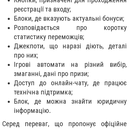
Кнопки, призначені для проходження
реєстрації та входу;
Блоки, де вказують актуальні бонуси;
Розповідається про коротку
статистику переможців;
Джекпоти, що наразі діють, деталі
про них;
Ігрові автомати на різний вибір,
змаганні, дані про призи;
Доступ до онлайн-чату, де працює
технічна підтримка;
Блок, де можна знайти юридичну
інформацію.
Серед переваг, що пропонує офіційне