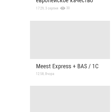
европейское качество
30
17:29, 3 серпня
Meest Express + BAS / 1C
12:58, Вчора