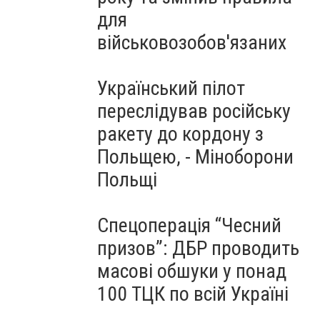
для
військовозобов'язаних
Український пілот
переслідував російську
ракету до кордону з
Польщею, - Міноборони
Польщі
Спецоперація “Чесний
призов”: ДБР проводить
масові обшуки у понад
100 ТЦК по всій Україні