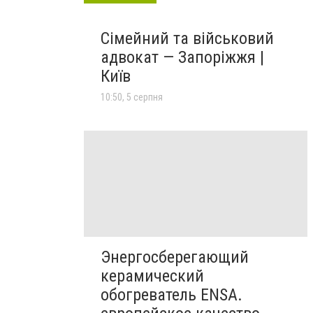
Сімейний та військовий
адвокат — Запоріжжя |
Київ
10:50, 5 серпня
Энергосберегающий
керамический
обогреватель ENSA.