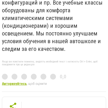
конфигураций и пр. Все учебные классы
оборудованы для комфорта
климатическими системами
(кондиционерами) и хорошим
освещением. Мы постоянно улучшаем
условия обучения в нашей автошколе и
следим за его качеством.
Якщо ви помітили помилку, виділіть необхідний текст і натисніть Ctrl + Enter, щоб
повідомити про це редакцію
0,0
Авторизуйтесь
, щоб оцінити