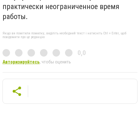
практически неограниченное время
работы.
Якщо ви помітили помилку, виділіть необхідний текст і натисніть Ctrl + Enter, щоб
повідомити про це редакцію
0,0
Авторизируйтесь
, чтобы оценить