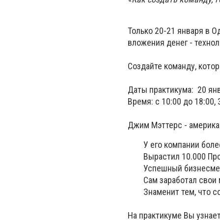
Только 20-21 января в 
вложения денег - технол
Создайте команду, котор
Даты практикума: 20 янв
Время: с 10:00 до 18:00,
Джим Мэттерс - американ
У его компании более 
Вырастил 10.000 Про
Успешный бизнесмен 
Сам заработал свои 
Знаменит тем, что созд
На практикуме Вы узнает