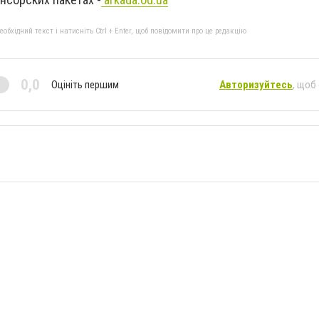
бхідний текст і натисніть Ctrl + Enter, щоб повідомити про це редакцію
0,0
Оцініть першим
Авторизуйтесь
, щоб