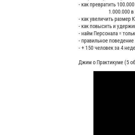
- как превратить 100.000
1.000.000 в 10.
- как увеличить размер 
- как повысить и удерж
- найм Персонала = тол
- правильное поведение
- + 150 человек за 4 нед
Джим о Практикуме (5 о