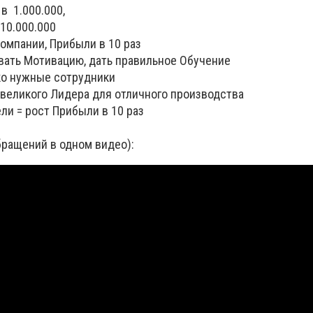
 в 1.000.000,
000.000
Компании, Прибыли в 10 раз
ивать Мотивацию, дать правильное Обучение
ько нужные сотрудники
 великого Лидера для отличного производства
ели = рост Прибыли в 10 раз
бращений в одном видео):