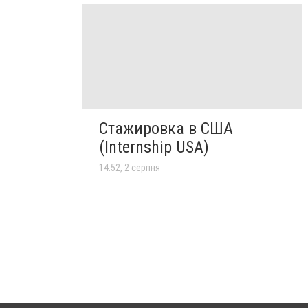
Стажировка в США
(Internship USA)
14:52, 2 серпня