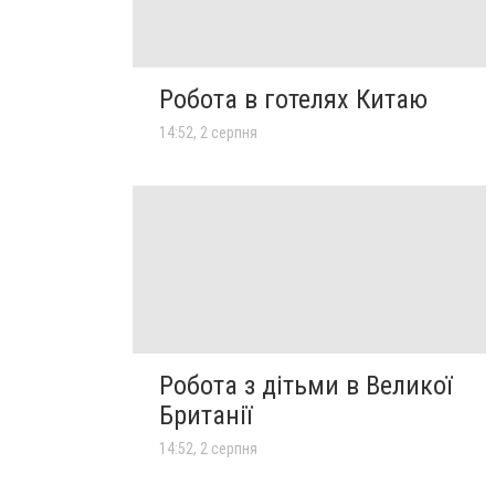
Робота в готелях Китаю
14:52, 2 серпня
Робота з дітьми в Великої
Британії
14:52, 2 серпня