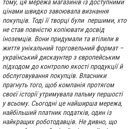
тому, ця мережа магазинів із доступними
цінами швидко завоювала визнання
покупців. Тоді її творці були першими, хто
не став повністю копіювати досвід
іноземців. Вони придумали та втілили в
життя унікальний торговельний формат –
український дискаунтер з європейським
підходом до контролю якості продукції й
обслуговування покупців. Власники
прагнуть того, щоб компанія протягом
своєї історії утримувала пальму першості
у всьому. Сьогодні це найширша мережа,
найбільший платник податків, один із
найкращих роботодавців. Не дивно, що