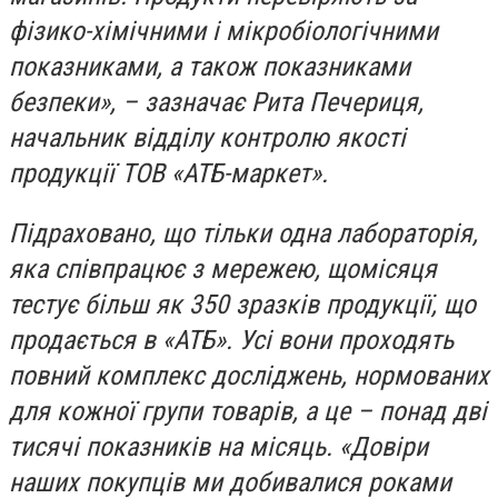
фізико-хімічними і мікробіологічними
показниками, а також показниками
безпеки», – зазначає Рита Печериця,
начальник відділу контролю якості
продукції ТОВ «АТБ-маркет».
Підраховано, що тільки одна лабораторія,
яка співпрацює з мережею, щомісяця
тестує більш як 350 зразків продукції, що
продається в «АТБ». Усі вони проходять
повний комплекс досліджень, нормованих
для кожної групи товарів, а це – понад дві
тисячі показників на місяць. «Довіри
наших покупців ми добивалися роками