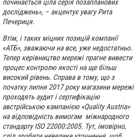
починається ціла серія позапланових
досліджень», – акцентує увагу Рита
Печериця.
Втім, і таких міцних позицій компанії
«АТБ», зважаючи на все, уже недостатньо.
Тепер керівництво мережі прагне вивести
процес контролю якості на ще більш
високий рівень. Справа в тому, що з
початку липня 2017 року магазини мережі
проходять аудит і сертифікацію
австрійською кампанією «Quality Austria»
на відповідність вимогам міжнародного
стандарту ISO 22000:2005. Тут, імовірно,
слід зробити невелике уточнення, щоб