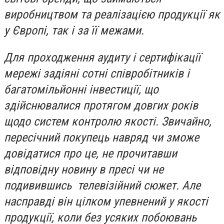
виробництвом та реалізацією продукції як
у Європі, так і за її межами.
Для проходження аудиту і сертифікації
мережі задіяні сотні співробітників і
багатомільйонні інвестиції, що
здійснювалися протягом довгих років
щодо систем контролю якості. Звичайно,
пересічний покупець навряд чи зможе
довідатися про це, не прочитавши
відповідну новину в пресі чи не
подивившись телевізійний сюжет. Але
насправді він цілком упевнений у якості
продукції, коли без усяких побоювань