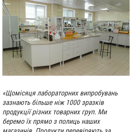
«Щомісяця лабораторних випробувань
зазнають більше ніж 1000 зразків
продукції різних товарних груп. Ми
беремо їх прямо з полиць наших
магазинів. Продукти перевіряють за