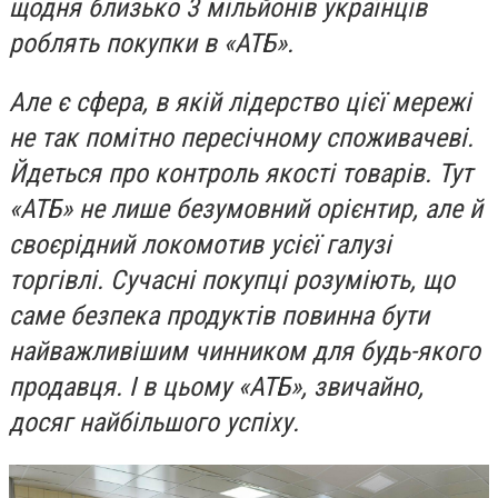
щодня близько 3 мільйонів українців
роблять покупки в «АТБ».
Але є сфера, в якій лідерство цієї мережі
не так помітно пересічному споживачеві.
Йдеться про контроль якості товарів. Тут
«АТБ» не лише безумовний орієнтир, але й
своєрідний локомотив усієї галузі
торгівлі. Сучасні покупці розуміють, що
саме безпека продуктів повинна бути
найважливішим чинником для будь-якого
продавця. І в цьому «АТБ», звичайно,
досяг найбільшого успіху.