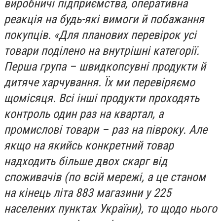
виробничі підприємства, оперативна
реакція на будь-які вимоги й побажання
покупців. «Для планових перевірок усі
товари поділено на внутрішні категорії.
Перша група – швидкопсувні продукти й
дитяче харчування. Їх ми перевіряємо
щомісяця. Всі інші продукти проходять
контроль один раз на квартал, а
промислові товари – раз на півроку. Але
якщо на якийсь конкретний товар
надходить більше двох скарг від
споживачів (по всій мережі, а це станом
на кінець літа 883 магазини у 225
населених пунктах України), то щодо нього