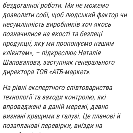
бездоганної роботи. Ми не можемо
дозволити собі, щоб людський фактор чи
несумлінність виробників хоч якось
позначилися на якості та безпеці
продукції, яку ми пропонуємо нашим
клієнтам», – підкреслює Наталія
Шаповалова, заступник генерального
директора ТОВ «АТБ-маркет».
На рівні експертного співтовариства
технології та заходи контролю, які
впроваджені в даній мережі, давно
визнані кращими в галузі. Це планові й
позапланові перевірки, виїзди на