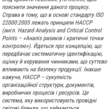
пояснити значення даного процесу.
Справа в тому, що в основі стандарту ISO
22000:2005 лежать принципи НАССР
(англ. Hazard Analysis and Critical Control
Points – «Аналіз ризиків і критичні точки
контролю»). Йдеться про концепцію, що
передбачає систематичну ідентифікацію,
оцінку й керування чинниками, що суттєво
впливають на безпеку продукції. Інакше
кажучи, НАССР – сукупність
організаційної структури, документів,
виробничих процесів і ресурсів. Це
система, яку використовують провідні
світові бренди, що займаються