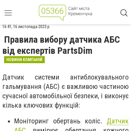
16:41, 16 листопада 2023 р.
Правила вибору датчика АБС
від експертів PartsDim
НОВИНИ КОМПАНІЙ
Датчик системи антиблокувального
гальмування (АБС) є важливою частиною
сучасної автомобільної безпеки, і виконує
кілька ключових функцій:
Моніторинг обертань коліс.
Датчик
АБС
вимірює обертання кожного