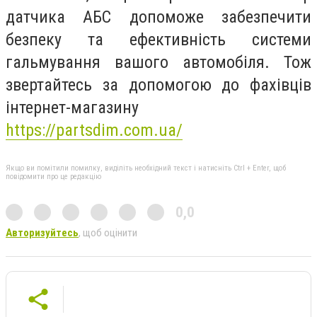
датчика АБС допоможе забезпечити
безпеку та ефективність системи
гальмування вашого автомобіля. Тож
звертайтесь за допомогою до фахівців
інтернет-магазину
https://partsdim.com.ua/
Якщо ви помітили помилку, виділіть необхідний текст і натисніть Ctrl + Enter, щоб
повідомити про це редакцію
0,0
Авторизуйтесь
, щоб оцінити