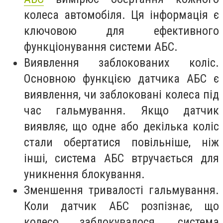
колеса автомобіля. Ця інформація є
ключовою для ефективного
функціонування системи АБС.
Виявлення заблокованих коліс.
Основною функцією датчика АБС є
виявлення, чи заблоковані колеса під
час гальмування. Якщо датчик
виявляє, що одне або декілька коліс
стали обертатися повільніше, ніж
інші, система АБС втручається для
уникнення блокування.
Зменшення тривалості гальмування.
Коли датчик АБС розпізнає, що
колесо заблокувалося, система