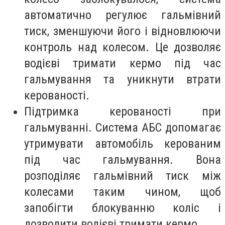
автоматично регулює гальмівний
тиск, зменшуючи його і відновлюючи
контроль над колесом. Це дозволяє
водієві тримати кермо під час
гальмування та уникнути втрати
керованості.
Підтримка керованості при
гальмуванні. Система АБС допомагає
утримувати автомобіль керованим
під час гальмування. Вона
розподіляє гальмівний тиск між
колесами таким чином, щоб
запобігти блокуванню коліс і
дозволити водієві тримати кермо.