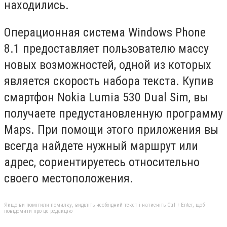
находились.
Операционная система Windows Phone
8.1 предоставляет пользователю массу
новых возможностей, одной из которых
является скорость набора текста. Купив
смартфон Nokia Lumia 530 Dual Sim, вы
получаете предустановленную программу
Maps. При помощи этого приложения вы
всегда найдете нужный маршрут или
адрес, сориентируетесь относительно
своего местоположения.
Якщо ви помітили помилку, виділіть необхідний текст і натисніть Ctrl + Enter, щоб
повідомити про це редакцію