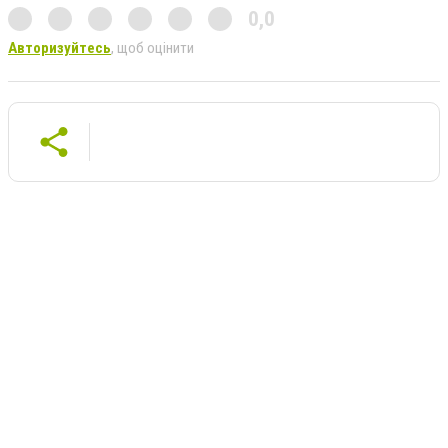
0,0
Авторизуйтесь
, щоб оцінити