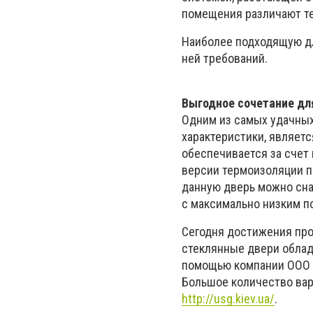
помещения различают т
Наиболее подходящую дл
ней требований.
Выгодное сочетание дл
Одним из самых удачны
характеристики, являет
обеспечивается за счет
версии термоизоляции п
данную дверь можно сна
с максимально низким п
Сегодня достижения про
стеклянные двери облад
помощью компании ООО «
Большое количество вар
http://usg.kiev.ua/
.