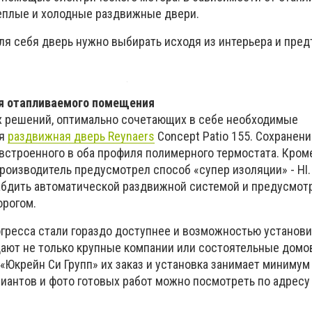
еплые и холодные раздвижные двери.
я себя дверь нужно выбирать исходя из интерьера и пре
я отапливаемого помещения
х решений, оптимально сочетающих в себе необходимые
ся
раздвижная дверь Reynaers
Concept Patio 155. Сохранени
 встроенного в оба профиля полимерного термостата. Кром
роизводитель предусмотрел способ «супер изоляции» - HI.
бдить автоматической раздвижной системой и предусмотр
орогом.
гресса стали гораздо доступнее и возможностью установи
ают не только крупные компании или состоятельные домо
Юкрейн Си Групп» их заказ и установка занимает минимум
иантов и фото готовых работ можно посмотреть по адресу