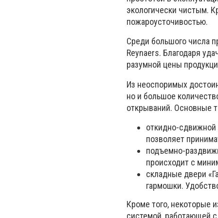
экологически чистым. К
пожароусточивостью.
Среди большого числа 
Reynaers. Благодаря уда
разумной цены продукци
Из неоспоримых достоин
но и большое количест
открываний. Основные т
откидно-сдвижной 
позволяет принима
подъемно-раздвижн
происходит с мини
складные двери «Г
гармошки. Удобств
Кроме того, некоторые 
системой, работающей с